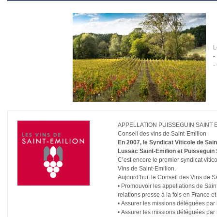
L
-
-
APPELLATION PUISSEGUIN SAINT 
Conseil des vins de Saint-Emilion
En 2007, le Syndicat Viticole de Sai
Lussac Saint-Emilion et Puisseguin 
C’est encore le premier syndicat vitic
Vins de Saint-Emilion.
Aujourd’hui, le Conseil des Vins de Sa
• Promouvoir les appellations de Sain
relations presse à la fois en France et 
• Assurer les missions déléguées par
• Assurer les missions déléguées par