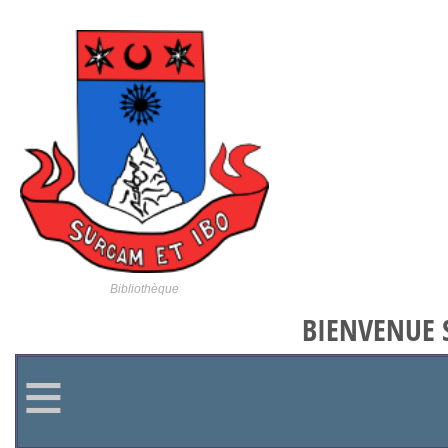
Bibliothèque
BIENVENUE S
≡