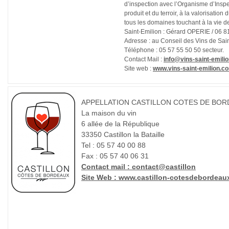
d’inspection avec l’Organisme d’Inspec
produit et du terroir, à la valorisatio
tous les domaines touchant à la vie de 
Saint-Emilion :
Gérard OPERIE / 06 81
Adresse :
au Conseil des Vins de Sa
Téléphone :
05 57 55 50 50 secteur.
Contact Mail :
info@vins-saint-emili
Site web :
www.vins-saint-emilion.co
APPELLATION CASTILLON COTES DE BO
La maison du vin
6 allée de la République
33350 Castillon la Bataille
Tel : 05 57 40 00 88
Fax : 05 57 40 06 31
Contact mail : contact@castillon
Site Web : www.castillon-cotesdebordeaux.